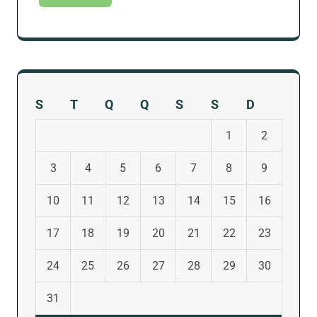
S
T
Q
Q
S
S
D
1
2
3
4
5
6
7
8
9
10
11
12
13
14
15
16
17
18
19
20
21
22
23
24
25
26
27
28
29
30
31