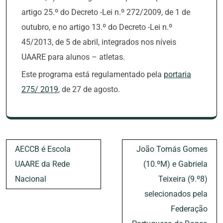
artigo 25.º do Decreto -Lei n.º 272/2009, de 1 de
outubro, e no artigo 13.º do Decreto -Lei n.º
45/2013, de 5 de abril, integrados nos níveis
UAARE para alunos – atletas.
Este programa está regulamentado pela
portaria
275/ 2019
, de 27 de agosto.
Navegação
AECCB é Escola
João Tomás Gomes
de
UAARE da Rede
(10.ºM) e Gabriela
artigos
Nacional
Teixeira (9.º8)
selecionados pela
Federação