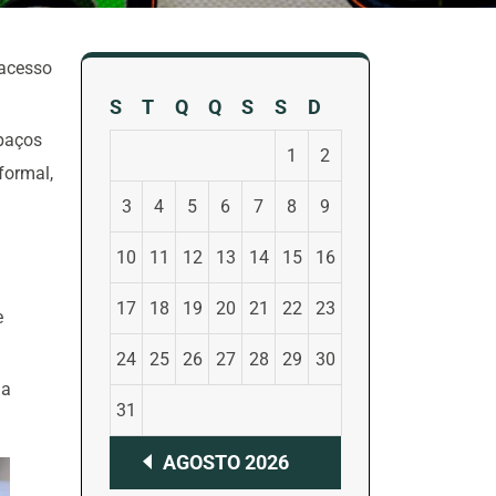
 acesso
S
T
Q
Q
S
S
D
spaços
1
2
formal,
3
4
5
6
7
8
9
10
11
12
13
14
15
16
17
18
19
20
21
22
23
e
24
25
26
27
28
29
30
da
31
AGOSTO 2026