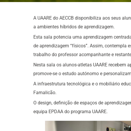
A UAARE do AECCB disponibiliza aos seus alun
a ambientes híbridos de aprendizagem.
Esta sala potencia uma aprendizagem centrada
de aprendizagem “físicos”. Assim, contempla esp
trabalho do professor acompanhante e restante
Nesta sala os alunos-atletas UAARE recebem ap
promove-se o estudo autónomo e personalizam
A infraestrutura tecnológica e o mobiliário ed
Famalicão.
O design, definição de espaços de aprendizag
equipa EPDAA do programa UAARE.