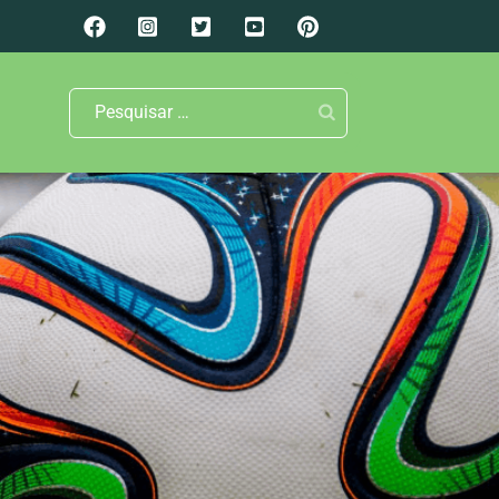
Pesquisar
por: