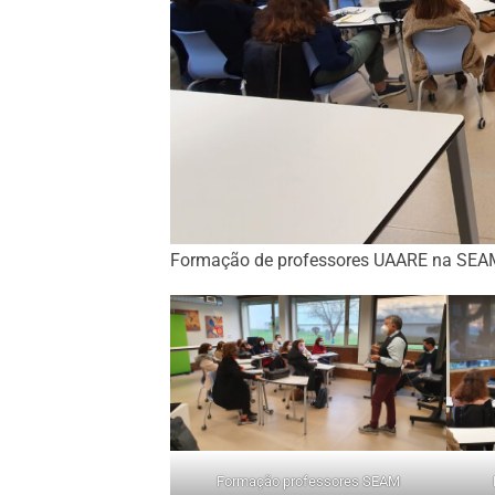
Formação de professores UAARE na SE
Formação professores SEAM