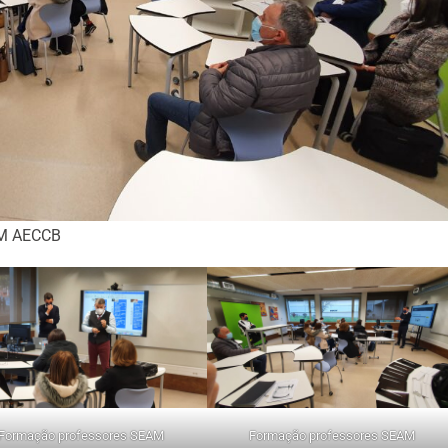
AM AECCB
Formação professores SEAM
Formação professores SEAM