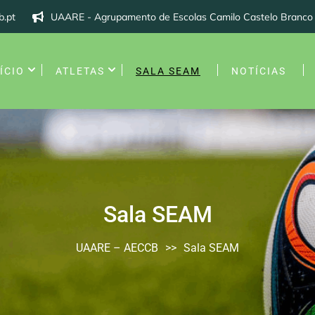
b.pt
UAARE - Agrupamento de Escolas Camilo Castelo Branco
ÍCIO
ATLETAS
SALA SEAM
NOTÍCIAS
Sala SEAM
UAARE – AECCB
>>
Sala SEAM