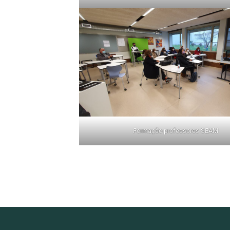
Formação professores SEAM