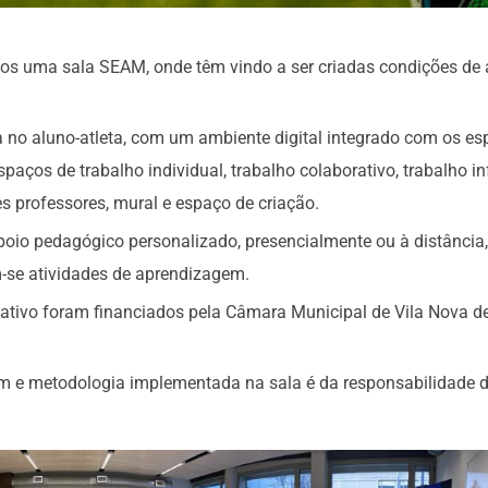
os uma sala SEAM, onde têm vindo a ser criadas condições de
 no aluno-atleta, com um ambiente digital integrado com os e
aços de trabalho individual, trabalho colaborativo, trabalho in
s professores, mural e espaço de criação.
oio pedagógico personalizado, presencialmente ou à distância,
-se atividades de aprendizagem.
ucativo foram financiados pela Câmara Municipal de Vila Nova d
em e metodologia implementada na sala é da responsabilidade 